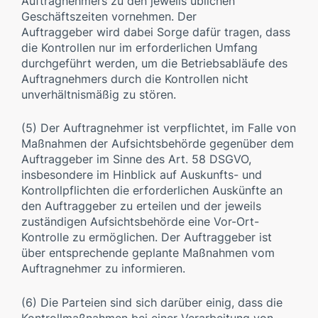
Auftragnehmers zu den jeweils üblichen
Geschäftszeiten vornehmen. Der
Auftraggeber wird dabei Sorge dafür tragen, dass
die Kontrollen nur im erforderlichen Umfang
durchgeführt werden, um die Betriebsabläufe des
Auftragnehmers durch die Kontrollen nicht
unverhältnismäßig zu stören.
(5) Der Auftragnehmer ist verpflichtet, im Falle von
Maßnahmen der Aufsichtsbehörde gegenüber dem
Auftraggeber im Sinne des Art. 58 DSGVO,
insbesondere im Hinblick auf Auskunfts- und
Kontrollpflichten die erforderlichen Auskünfte an
den Auftraggeber zu erteilen und der jeweils
zuständigen Aufsichtsbehörde eine Vor-Ort-
Kontrolle zu ermöglichen. Der Auftraggeber ist
über entsprechende geplante Maßnahmen vom
Auftragnehmer zu informieren.
(6) Die Parteien sind sich darüber einig, dass die
Kontrollmaßnahmen bei einer Verarbeitung von